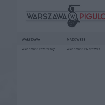
WARSZAWA
MAZOWSZE
Wiadomości z Warszawy
Wiadomości z Mazowsza