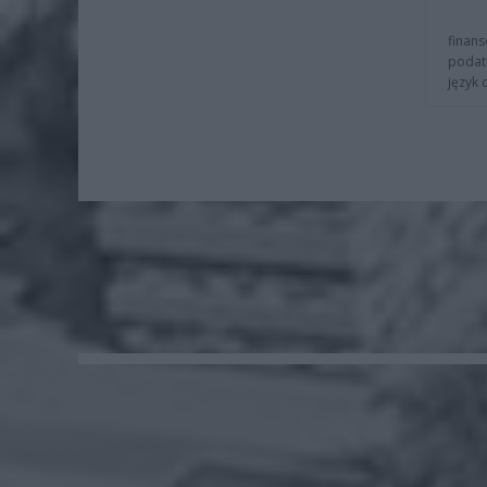
finans
podat
język 