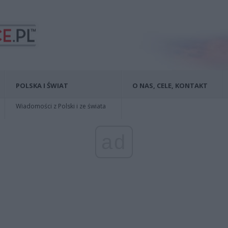
POLSKA I ŚWIAT
O NAS, CELE, KONTAKT
Wiadomości z Polski i ze świata
ad