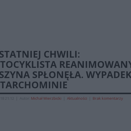
STATNIEJ CHWILI:
TOCYKLISTA REANIMOWANY
SZYNA SPŁONĘŁA. WYPADE
 TARCHOMINIE
18 21:12
|
Autor:
Michał Wierzbicki
|
Aktualności
|
Brak komentarzy