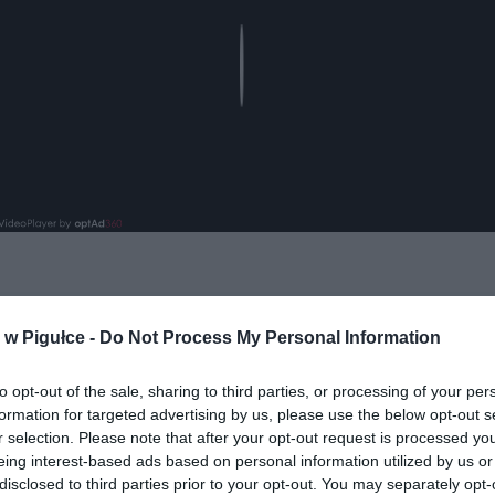
Play
aj nas do preferowanych źródeł w Google
Do
w Pigułce -
Do Not Process My Personal Information
to opt-out of the sale, sharing to third parties, or processing of your per
formation for targeted advertising by us, please use the below opt-out s
r selection. Please note that after your opt-out request is processed y
eing interest-based ads based on personal information utilized by us or
disclosed to third parties prior to your opt-out. You may separately opt-