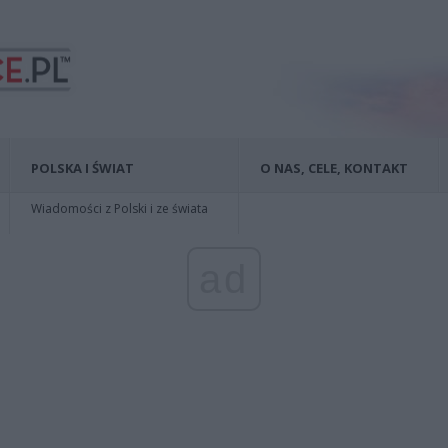
POLSKA I ŚWIAT
O NAS, CELE, KONTAKT
Wiadomości z Polski i ze świata
ad