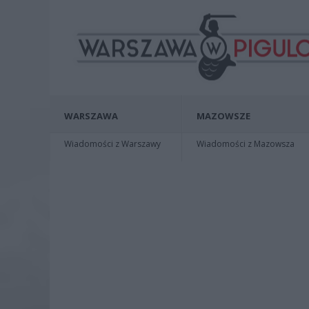
WARSZAWA
MAZOWSZE
Wiadomości z Warszawy
Wiadomości z Mazowsza