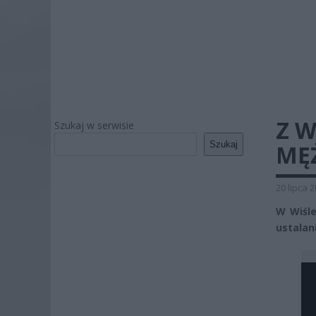
Z 
Szukaj w serwisie
Szukaj
MĘ
20 lipca 
W Wiśle
ustalan