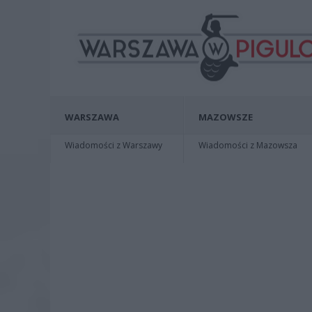
WARSZAWA
MAZOWSZE
Wiadomości z Warszawy
Wiadomości z Mazowsza