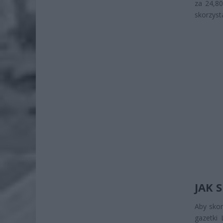
za 24,80
skorzyst
JAK 
Aby skor
gazetki