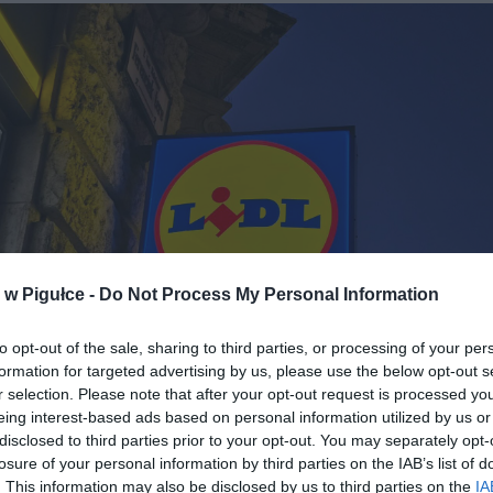
w Pigułce -
Do Not Process My Personal Information
to opt-out of the sale, sharing to third parties, or processing of your per
formation for targeted advertising by us, please use the below opt-out s
r selection. Please note that after your opt-out request is processed y
eing interest-based ads based on personal information utilized by us or
disclosed to third parties prior to your opt-out. You may separately opt-
losure of your personal information by third parties on the IAB’s list of
Fot. Warszawa w Pigułce
. This information may also be disclosed by us to third parties on the
IA