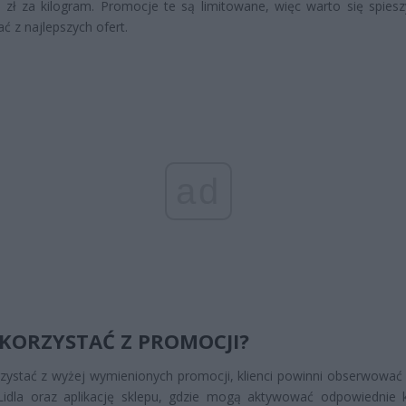
 zł za kilogram. Promocje te są limitowane, więc warto się spiesz
ać z najlepszych ofert.
ad
SKORZYSTAĆ Z PROMOCJI?
zystać z wyżej wymienionych promocji, klienci powinni obserwować 
 Lidla oraz aplikację sklepu, gdzie mogą aktywować odpowiednie 