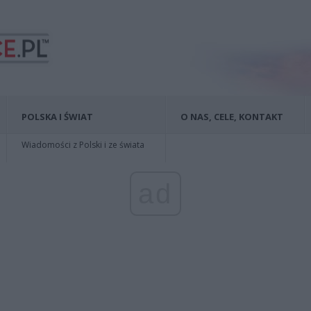
POLSKA I ŚWIAT
O NAS, CELE, KONTAKT
Wiadomości z Polski i ze świata
ad