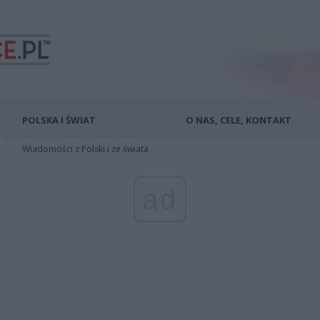
POLSKA I ŚWIAT
O NAS, CELE, KONTAKT
Wiadomości z Polski i ze świata
ad