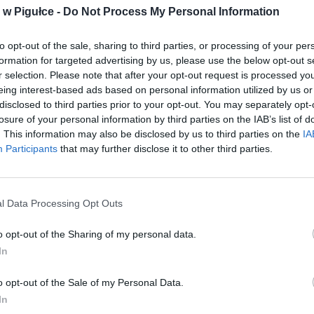
w Pigułce -
Do Not Process My Personal Information
to opt-out of the sale, sharing to third parties, or processing of your per
formation for targeted advertising by us, please use the below opt-out s
r selection. Please note that after your opt-out request is processed y
Play
eing interest-based ads based on personal information utilized by us or
disclosed to third parties prior to your opt-out. You may separately opt-
losure of your personal information by third parties on the IAB’s list of
. This information may also be disclosed by us to third parties on the
IA
Participants
that may further disclose it to other third parties.
l Data Processing Opt Outs
o opt-out of the Sharing of my personal data.
aj nas do preferowanych źródeł w Google
Do
In
o opt-out of the Sale of my Personal Data.
In