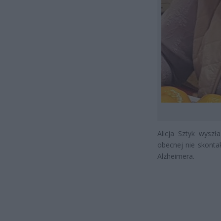
Alicja Sztyk wyszł
obecnej nie skontak
Alzheimera.