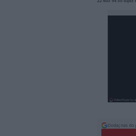
22 603 94 50 bądź
Dodaj nas do 