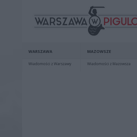
WARSZAWA
MAZOWSZE
Wiadomości z Warszawy
Wiadomości z Mazowsza