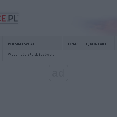
POLSKA I ŚWIAT
O NAS, CELE, KONTAKT
Wiadomości z Polski i ze świata
ad