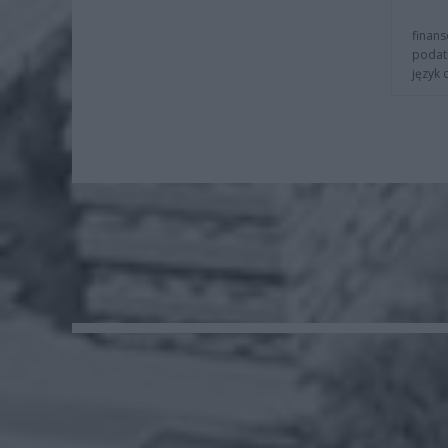
finans
podat
język 