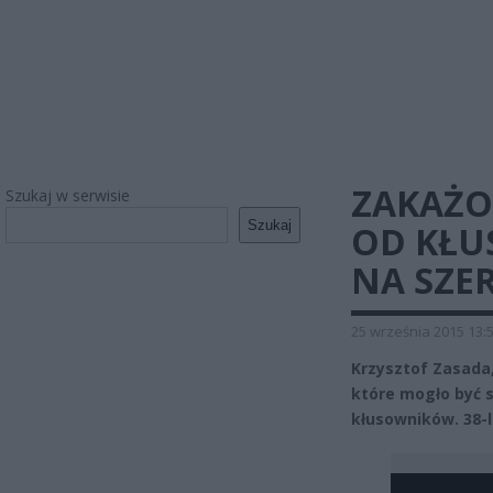
ZAKAŻO
Szukaj w serwisie
Szukaj
OD KŁU
NA SZE
25 września 2015 13:
Krzysztof Zasada,
które mogło być 
kłusowników. 38-l