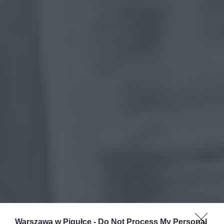
Warszawa w Pigułce -
Do Not Process My Personal