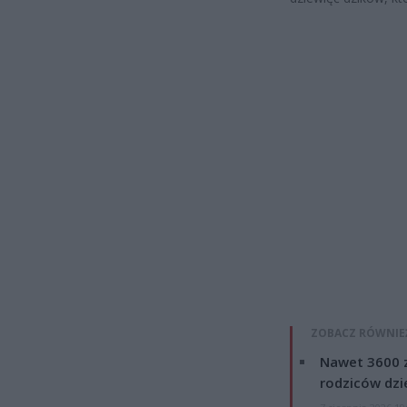
ZOBACZ RÓWNIE
Nawet 3600 z
rodziców dzie