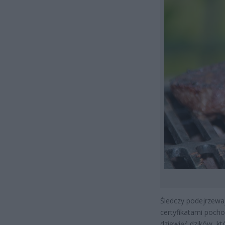
Śledczy podejrzewa
certyfikatami pocho
dziewięć dzików, któ