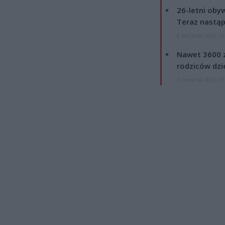
26-letni obyw
Teraz nastąp
8 sierpnia 2026 15
Nawet 3600 z
rodziców dzie
7 sierpnia 2026 19