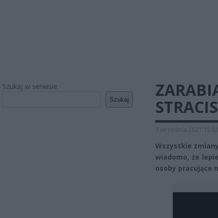
ZARABIA
Szukaj w serwisie
Szukaj
STRACIS
7 września 2021 15:0
Wszystkie zmiany
wiadomo, że lepie
osoby pracujące n