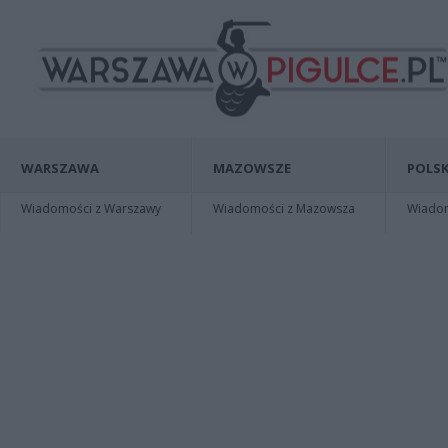
WARSZAWA
MAZOWSZE
POLSK
Wiadomości z Warszawy
Wiadomości z Mazowsza
Wiadomo