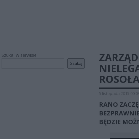
ZARZĄD
Szukaj w serwisie
Szukaj
NIELEG
ROSOŁ
5 listopada 2015 00:0
RANO ZACZĘ
BEZPRAWNIE
BĘDZIE MOŻ