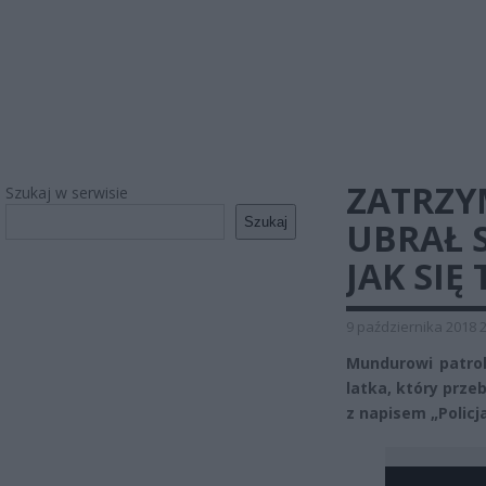
ZATRZY
Szukaj w serwisie
Szukaj
UBRAŁ 
JAK SIĘ
9 października 2018 
Mundurowi patrolu
latka, który przeb
z napisem „Policja