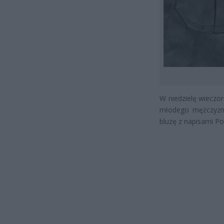
W niedzielę wieczor
młodego mężczyznę
bluzę z napisami Pol