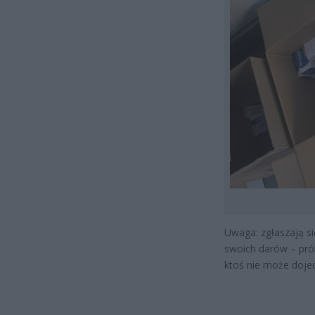
Uwaga: zgłaszają s
swoich darów – pró
ktoś nie może doje