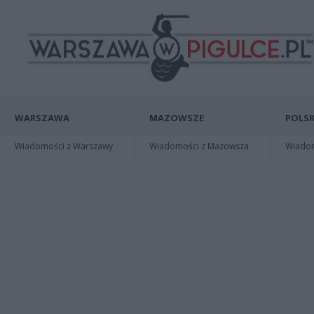
WARSZAWA
MAZOWSZE
POLSK
Wiadomości z Warszawy
Wiadomości z Mazowsza
Wiadomo