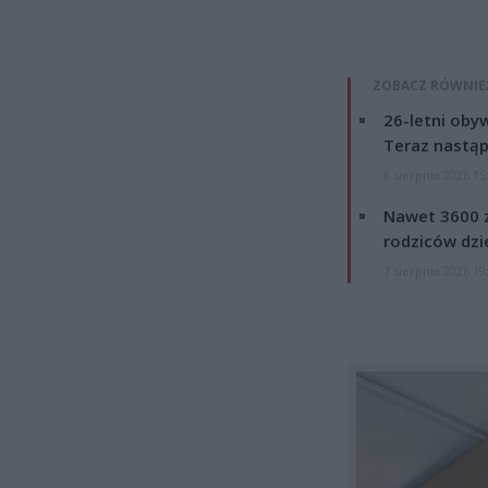
ZOBACZ RÓWNIE
26-letni obyw
Teraz nastąp
8 sierpnia 2026 15
Nawet 3600 z
rodziców dzie
7 sierpnia 2026 19