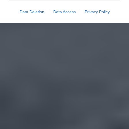
Data Deletion
Data Access
Privacy Policy