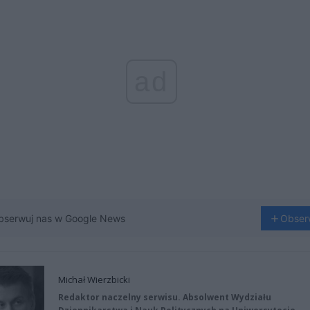
ad
bserwuj nas w Google News
Obser
Michał Wierzbicki
Redaktor naczelny serwisu. Absolwent Wydziału