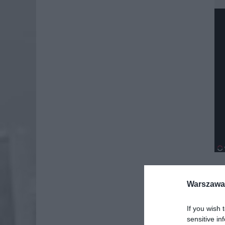
Warszawa 
If you wish 
sensitive in