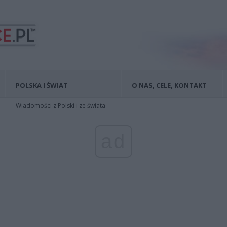
POLSKA I ŚWIAT
O NAS, CELE, KONTAKT
Wiadomości z Polski i ze świata
ad