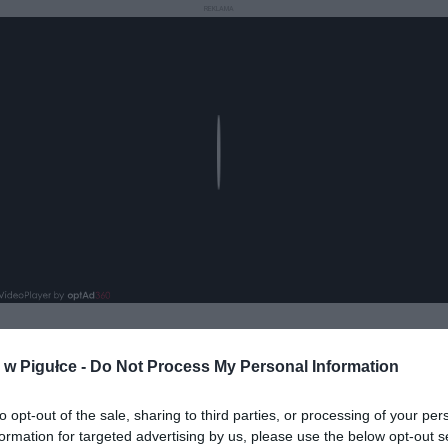
REKLAMA
Play
w Pigułce -
Do Not Process My Personal Information
to opt-out of the sale, sharing to third parties, or processing of your per
formation for targeted advertising by us, please use the below opt-out s