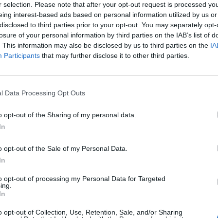
r selection. Please note that after your opt-out request is processed y
ad
eing interest-based ads based on personal information utilized by us or
disclosed to third parties prior to your opt-out. You may separately opt-
losure of your personal information by third parties on the IAB’s list of
. This information may also be disclosed by us to third parties on the
IA
Participants
that may further disclose it to other third parties.
l Data Processing Opt Outs
aj nas do preferowanych źródeł w Google
Do
o opt-out of the Sharing of my personal data.
In
o opt-out of the Sale of my Personal Data.
In
to opt-out of processing my Personal Data for Targeted
ing.
In
o opt-out of Collection, Use, Retention, Sale, and/or Sharing