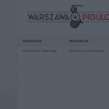
WARSZAWA
MAZOWSZE
Wiadomości z Warszawy
Wiadomości z Mazowsza