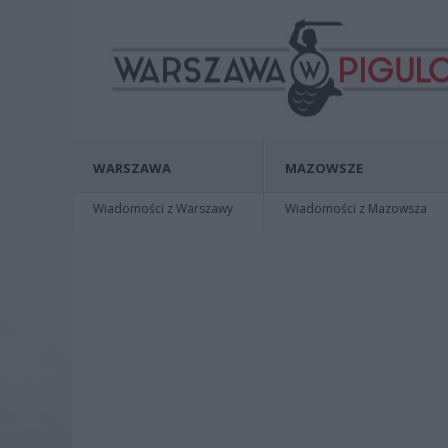
WARSZAWA
MAZOWSZE
Wiadomości z Warszawy
Wiadomości z Mazowsza