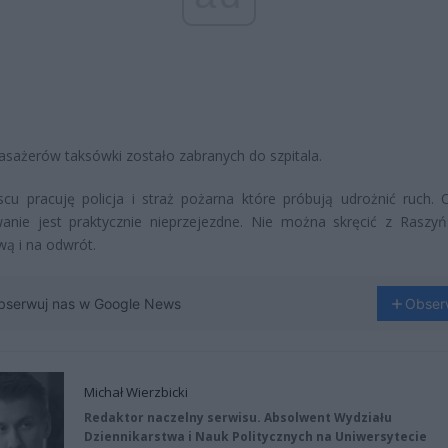
sażerów taksówki zostało zabranych do szpitala.
cu pracuję policja i straż pożarna które próbują udrożnić ruch. 
anie jest praktycznie nieprzejezdne. Nie można skręcić z Raszyń
ą i na odwrót.
bserwuj nas w Google News
Obser
Michał Wierzbicki
Redaktor naczelny serwisu. Absolwent Wydziału
Dziennikarstwa i Nauk Politycznych na Uniwersytecie