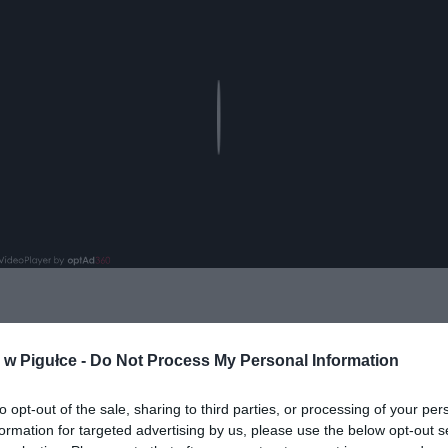
Play
w Pigułce -
Do Not Process My Personal Information
to opt-out of the sale, sharing to third parties, or processing of your per
formation for targeted advertising by us, please use the below opt-out s