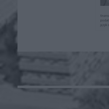
finans
podat
język 