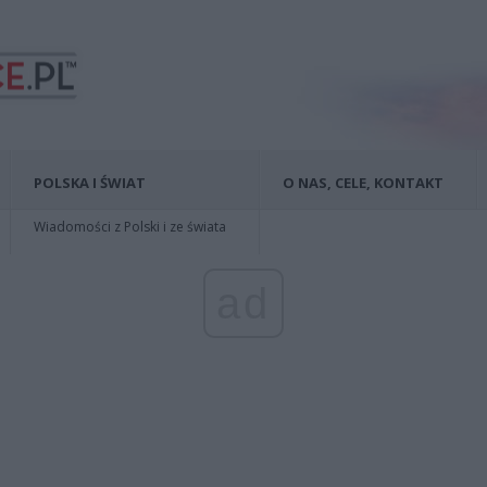
POLSKA I ŚWIAT
O NAS, CELE, KONTAKT
Wiadomości z Polski i ze świata
ad