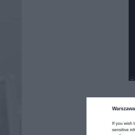
Warszawa 
If you wish 
sensitive in