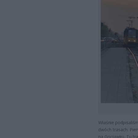
Właśnie podpisaliś
dwóch trasach. Pie
na Gocławku. Tu tr