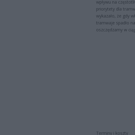
wpływu na częstotli
priorytety dla tram
wykazało, że gdy wł
tramwaje spadło na 
oszczędzamy w ciągu
Terminy i koszty