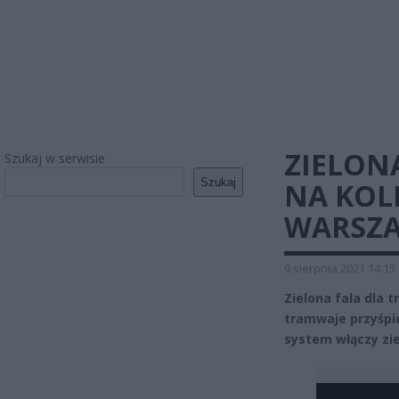
ZIELON
Szukaj w serwisie
Szukaj
NA KOL
WARSZA
9 sierpnia 2021 14:15
Zielona fala dla
tramwaje przyśpie
system włączy zie