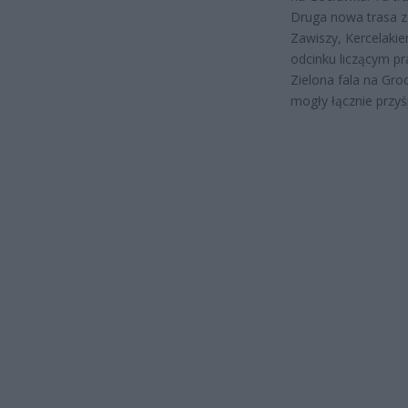
Druga nowa trasa z 
Zawiszy, Kercelaki
odcinku liczącym pr
Zielona fala na Groc
mogły łącznie przyś