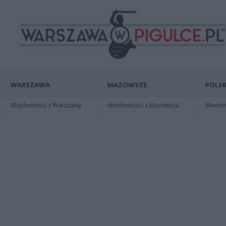
WARSZAWA
MAZOWSZE
POLSK
Wiadomości z Warszawy
Wiadomości z Mazowsza
Wiadomo