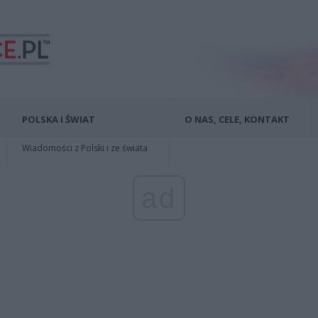
POLSKA I ŚWIAT
O NAS, CELE, KONTAKT
Wiadomości z Polski i ze świata
ad