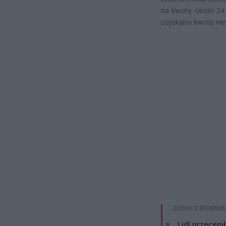
na kwotę około 24 
uzyskano kwotę niem
ZOBACZ RÓWNIE
Lidl przeceni