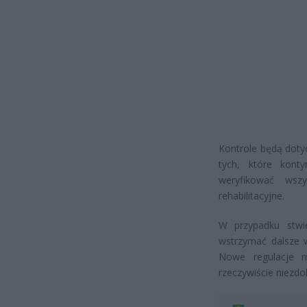
Kontrole będą doty
tych, które kont
weryfikować wszy
rehabilitacyjne.
W przypadku stwie
wstrzymać dalsze w
Nowe regulacje m
rzeczywiście niezdo