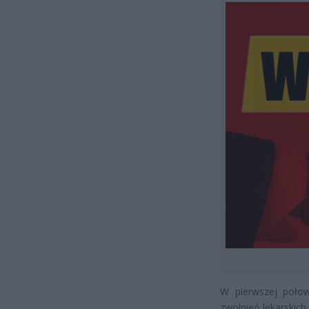
W pierwszej połow
zwolnień lekarskich