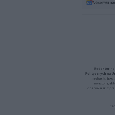
Obserwuj na
Redaktor na
Politycznych na 
mediach.
Specja
inwestor giełd
dziennikarski z pr
Cap