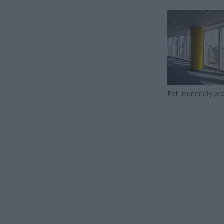
Fot. materiały p