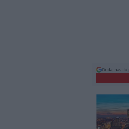
Dodaj nas do 