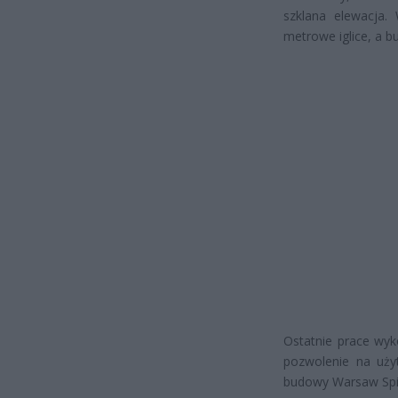
szklana elewacja.
metrowe iglice, a 
Ostatnie prace wy
pozwolenie na uży
budowy Warsaw Spi