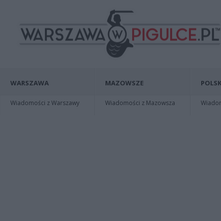
WARSZAWA
MAZOWSZE
POLSK
Wiadomości z Warszawy
Wiadomości z Mazowsza
Wiadomo