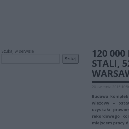
120 000
Szukaj w serwisie
Szukaj
STALI, 
WARSAW
20 kwietnia 2016 10:5
Budowa kompleks
wieżowy – ostat
uzyskała prawo
rekordowego kom
miejscem pracy dl