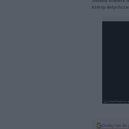
zmiana otwiera d
którzy dotychcza
Dodaj nas do 