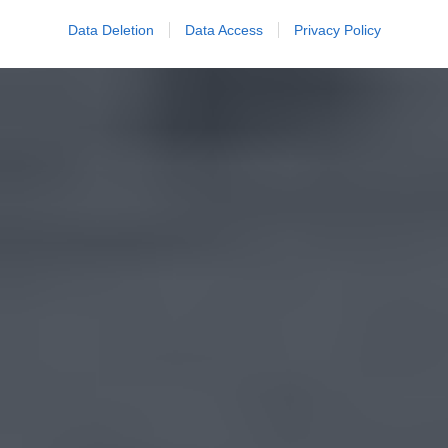
Data Deletion
Data Access
Privacy Policy