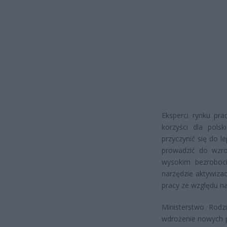
Eksperci rynku pr
korzyści dla pols
przyczynić się do 
prowadzić do wzro
wysokim bezroboci
narzędzie aktywiza
pracy ze względu na
Ministerstwo Rodzi
wdrożenie nowych p