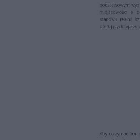
podstawowym wyposa
miejscowości o o
stanowić realną s
oferujących lepsze 
Aby otrzymać bon n