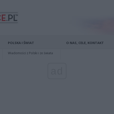
POLSKA I ŚWIAT
O NAS, CELE, KONTAKT
Wiadomości z Polski i ze świata
ad