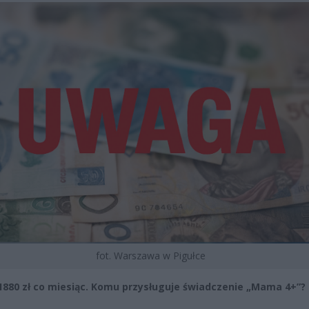
fot. Warszawa w Pigułce
1880 zł co miesiąc. Komu przysługuje świadczenie „Mama 4+”?