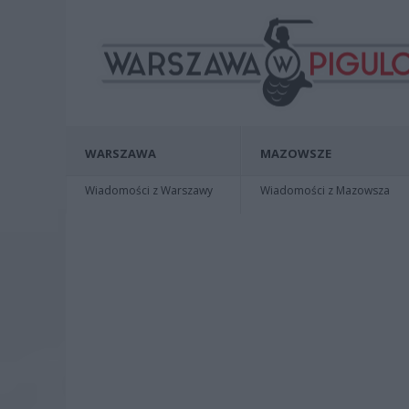
WARSZAWA
MAZOWSZE
Wiadomości z Warszawy
Wiadomości z Mazowsza