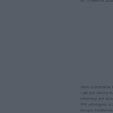
do 15 kwietnia 2026
Wielu uczestników 
i jaki jest obecny s
informacji jest st
PPK udostępnia uc
bieżąco monitorowa