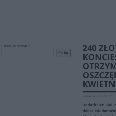
240 ZŁ
Szukaj w serwisie
Szukaj
KONCIE
OTRZYM
OSZCZĘ
KWIETN
9 marca 2025 01:37
|
Dodatkowe 240 z
dobra wiadomość