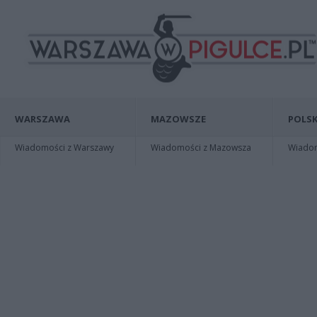
WARSZAWA
MAZOWSZE
POLSK
Wiadomości z Warszawy
Wiadomości z Mazowsza
Wiadomo