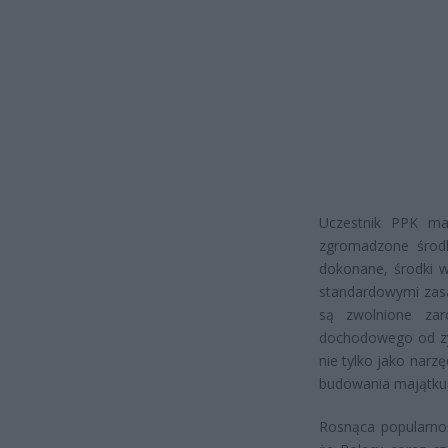
Uczestnik PPK ma
zgromadzone środki
dokonane, środki 
standardowymi zas
są zwolnione za
dochodowego od zy
nie tylko jako narz
budowania majątku,
Rosnąca popularno