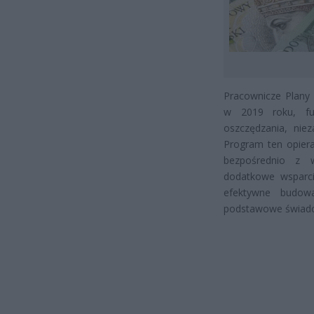
Pracownicze Plany
w 2019 roku, fu
oszczędzania, ni
Program ten opiera
bezpośrednio z 
dodatkowe wsparci
efektywne budowa
podstawowe świadc