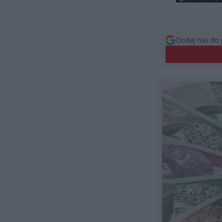
Dodaj nas do 