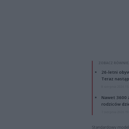
ZOBACZ RÓWNIE
26-letni obyw
Teraz nastąp
8 sierpnia 2026 15
Nawet 3600 z
rodziców dzie
7 sierpnia 2026 19
Standardowy model 