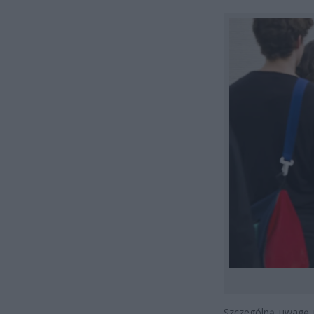
Szczególną uwagę 