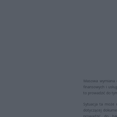
Masowa wymiana do
finansowych i usłu
to prowadzić do ty
Sytuacja ta może r
dotyczącej dokume
prowadzić do bar