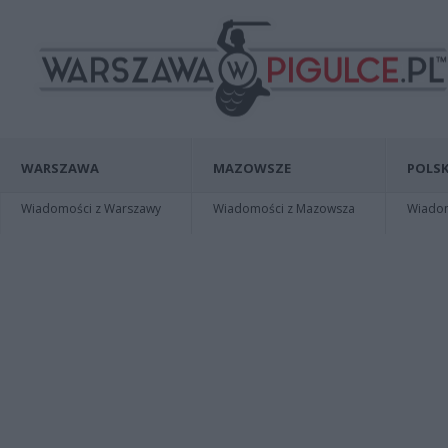
WARSZAWA
MAZOWSZE
POLSK
Wiadomości z Warszawy
Wiadomości z Mazowsza
Wiadomo