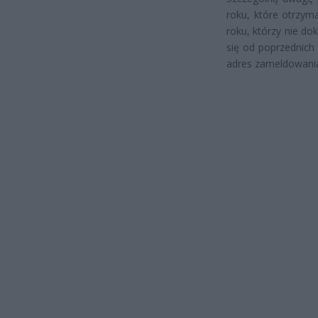
roku, które otrzym
roku, którzy nie d
się od poprzednich 
adres zameldowania 