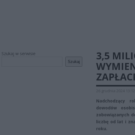
3,5 MI
Szukaj w serwisie
Szukaj
WYMIEN
ZAPŁAC
26 grudnia 2024 13:12
Nadchodzący ro
dowodów osobis
zobowiązanych d
liczbę od lat i 
roku.