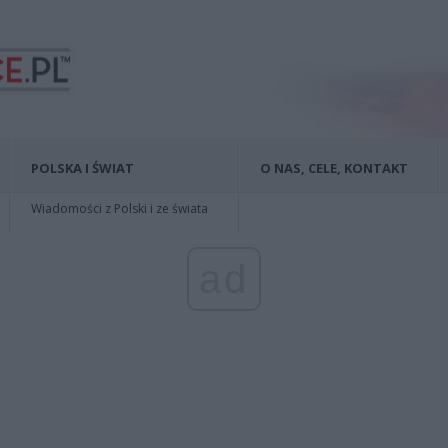
POLSKA I ŚWIAT
O NAS, CELE, KONTAKT
Wiadomości z Polski i ze świata
ad