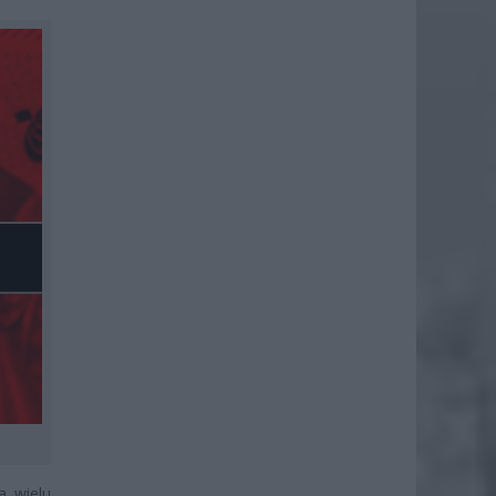
a wielu