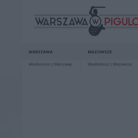
WARSZAWA
MAZOWSZE
Wiadomości z Warszawy
Wiadomości z Mazowsza