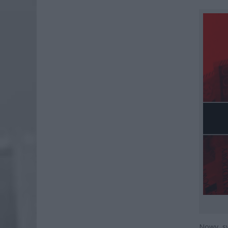
Nowy sy