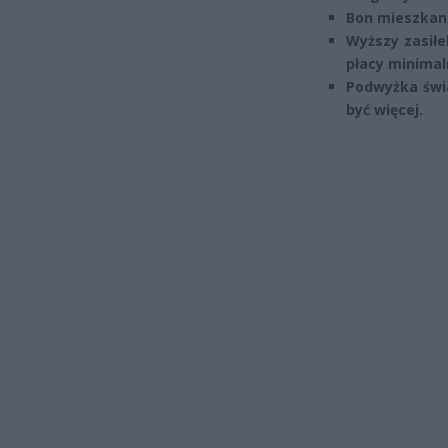
Bon mieszkan
Wyższy zasił
płacy minimal
Podwyżka świa
być więcej.