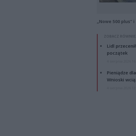
„Nowe 500 plus” 
ZOBACZ RÓWNIE
Lidl przeceni
początek
4 sierpnia 2026 16
Pieniądze dla
Wnioski wcią
4 sierpnia 2026 12