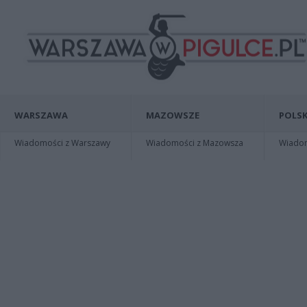
WARSZAWA
MAZOWSZE
POLSK
Wiadomości z Warszawy
Wiadomości z Mazowsza
Wiadomo