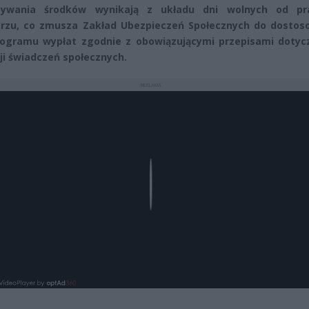
zywania środków wynikają z układu dni wolnych od p
rzu, co zmusza Zakład Ubezpieczeń Społecznych do dostos
ogramu wypłat zgodnie z obowiązującymi przepisami dotyc
cji świadczeń społecznych.
REKLAMA
Play