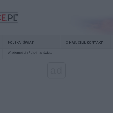
POLSKA I ŚWIAT
O NAS, CELE, KONTAKT
Wiadomości z Polski i ze świata
ad