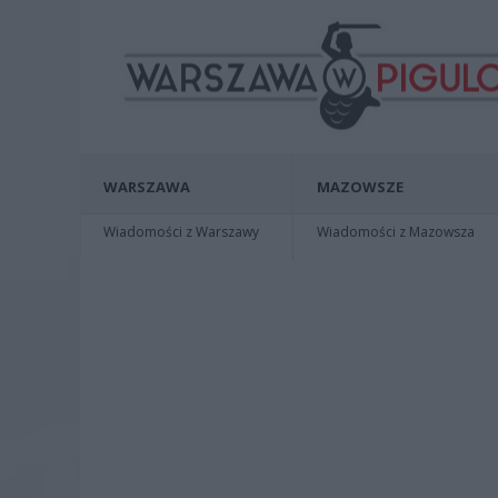
WARSZAWA
MAZOWSZE
Wiadomości z Warszawy
Wiadomości z Mazowsza