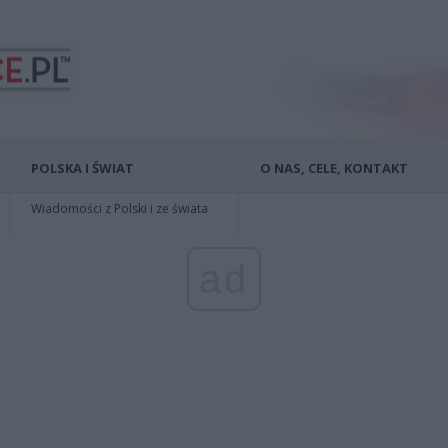
POLSKA I ŚWIAT
O NAS, CELE, KONTAKT
Wiadomości z Polski i ze świata
ad