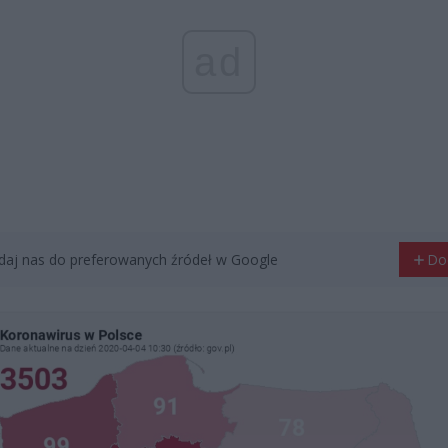
ad
aj nas do preferowanych źródeł w Google
Do