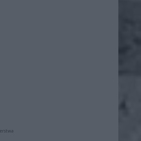
terstwa