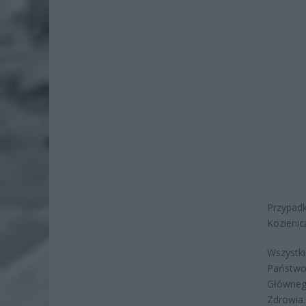
Przypad
Kozienic
Wszystk
Państwo
Głównego
Zdrowia.