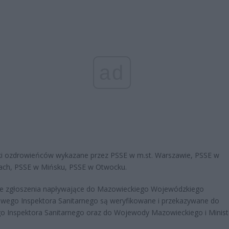
ad
ki ozdrowieńców wykazane przez PSSE w m.st. Warszawie, PSSE w
ach, PSSE w Mińsku, PSSE w Otwocku.
ie zgłoszenia napływające do Mazowieckiego Wojewódzkiego
wego Inspektora Sanitarnego są weryfikowane i przekazywane do
 Inspektora Sanitarnego oraz do Wojewody Mazowieckiego i Minis