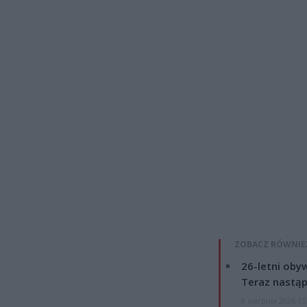
ZOBACZ RÓWNIE
26-letni obyw
Teraz nastąp
8 sierpnia 2026 15