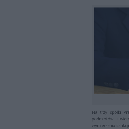
Na trzy spółki Pr
podmiotów stwierd
wymierzenia sankcji