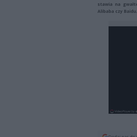
stawia na gwałto
Alibaba czy Baid
Dodaj nas do 