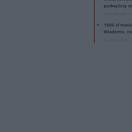
podwyższy e
4 sierpnia 2026 12
1600 zł mies
Wiadomo, co
4 sierpnia 2026 12