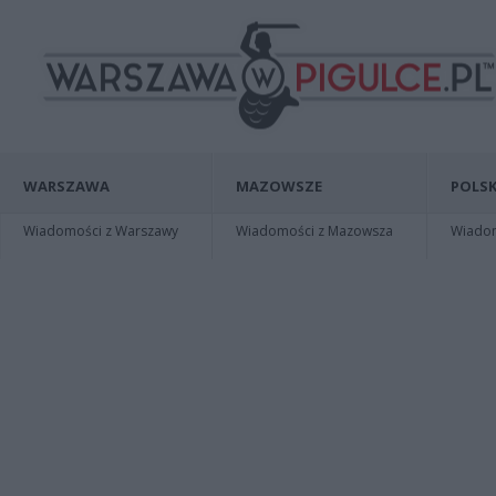
WARSZAWA
MAZOWSZE
POLSK
Wiadomości z Warszawy
Wiadomości z Mazowsza
Wiadomo