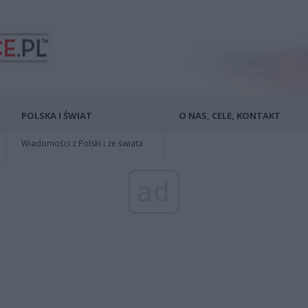
POLSKA I ŚWIAT
O NAS, CELE, KONTAKT
Wiadomości z Polski i ze świata
ad