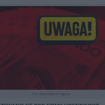
Fot. Warszawa w Pigułce