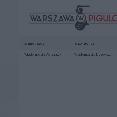
WARSZAWA
MAZOWSZE
Wiadomości z Warszawy
Wiadomości z Mazowsza