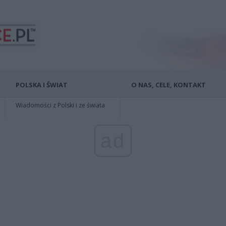
POLSKA I ŚWIAT
O NAS, CELE, KONTAKT
Wiadomości z Polski i ze świata
ad