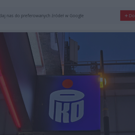
aj nas do preferowanych źródeł w Google
Do