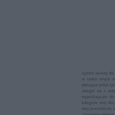
System wizowy dla 
w celach innych ni
planujące pobyt ty
ubiegać się o wiz
wyjeżdżającym do 
kategorie: wizy dla
wizy pracownicze,
„losowania zielonej