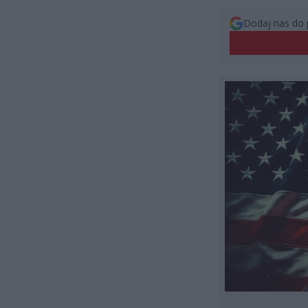
Dodaj nas do 