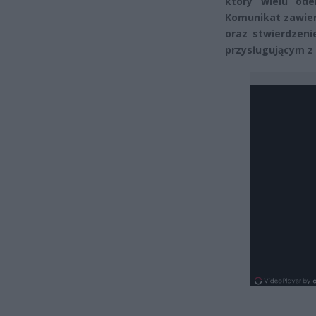
który wielu ode
Komunikat zawiera
oraz stwierdzeni
przysługującym z