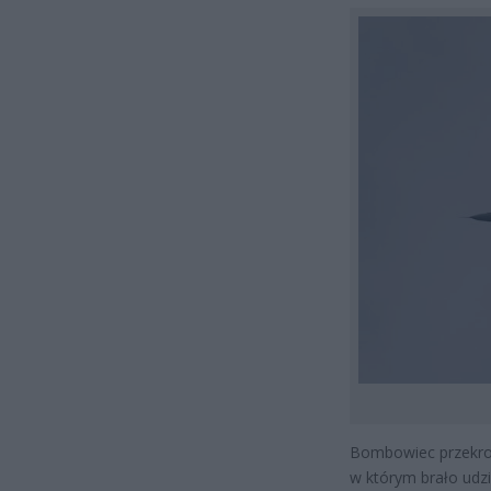
Bombowiec przekrocz
w którym brało udzi