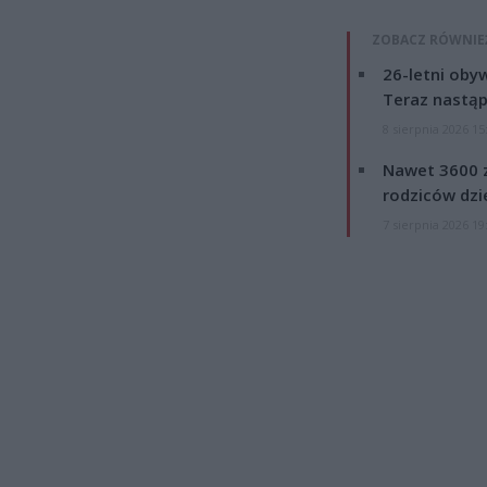
ZOBACZ RÓWNIE
26-letni obyw
Teraz nastąp
8 sierpnia 2026 15
Nawet 3600 z
rodziców dzie
7 sierpnia 2026 19