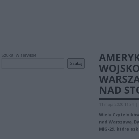
AMERYK
Szukaj w serwisie
Szukaj
WOJSKO
WARSZA
NAD ST
11 maja 2020 11:34
|
Wielu Czytelnikó
nad Warszawą. Był
MiG-29, które es