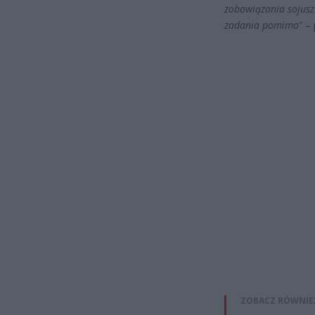
zobowiązania sojusz
zadania pomimo
” –
ZOBACZ RÓWNIE