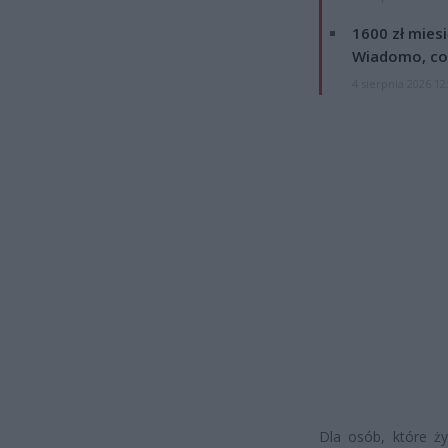
1600 zł mies
Wiadomo, co
4 sierpnia 2026 12
Dla osób, które ż