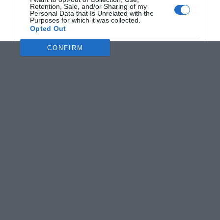
Retention, Sale, and/or Sharing of my
Personal Data that Is Unrelated with the
Purposes for which it was collected.
Opted Out
CONFIRM
Data Deletion
Data Access
Privacy Policy