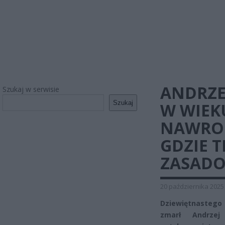
ANDRZE
Szukaj w serwisie
Szukaj
W WIEKU
NAWROC
GDZIE T
ZASADO
20 października 2025
Dziewiętnastego 
zmarł Andrzej