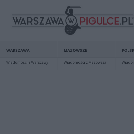
WARSZAWA
MAZOWSZE
POLSK
Wiadomości z Warszawy
Wiadomości z Mazowsza
Wiadomo