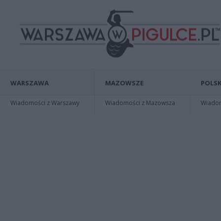
WARSZAWA
MAZOWSZE
POLSK
Wiadomości z Warszawy
Wiadomości z Mazowsza
Wiadomo