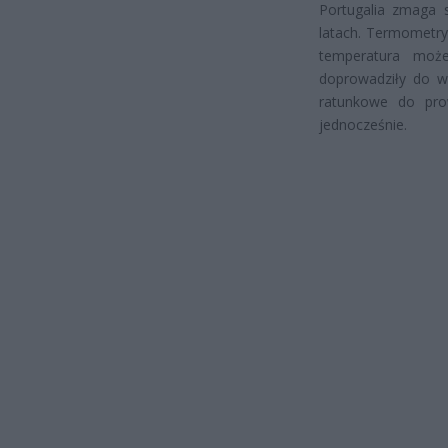
Portugalia zmaga s
latach. Termometry
temperatura może
doprowadziły do w
ratunkowe do prow
jednocześnie.