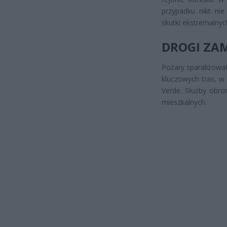
przypadku nikt nie
skutki ekstremalnyc
DROGI ZA
Pożary sparaliżował
kluczowych tras, w
Verde. Służby obro
mieszkalnych.