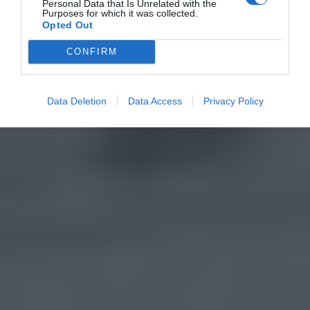
Personal Data that Is Unrelated with the
Purposes for which it was collected.
Opted Out
CONFIRM
Data Deletion
Data Access
Privacy Policy