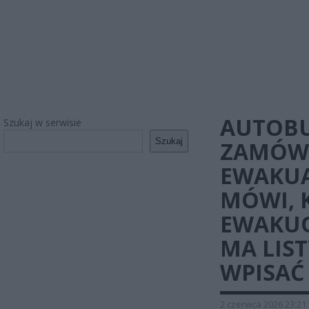
AUTOBU
Szukaj w serwisie
Szukaj
ZAMÓWI
EWAKUA
MÓWI, 
EWAKUO
MA LIS
WPISAĆ
2 czerwca 2026 23:21