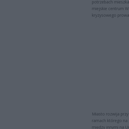
potrzebach mieszka
miejskie centrum W
kryzysowego prowa
Miasto rozwija przy
ramach którego na 
między innymi na U