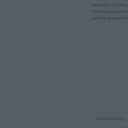
transportu. Osoba 
mieszkający senior 
systemu praktyczni
Sytuacja osoby