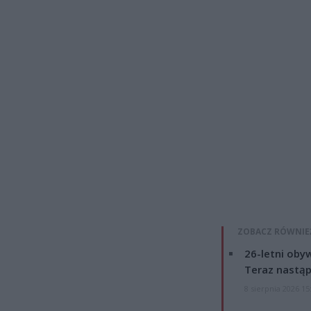
ZOBACZ RÓWNIE
26-letni obyw
Teraz nastąp
8 sierpnia 2026 15