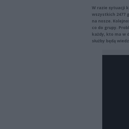
W razie sytuacji 
wszystkich 2477 
na nosze. Kolejno
co do grupy. Prob
każdy, kto ma w 
służby będą wiedz