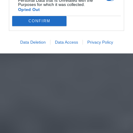
Personal Data that Is Unrelated with the
Purposes for which it was collected.
Opted Out
CONFIRM
Data Deletion
Data Access
Privacy Policy