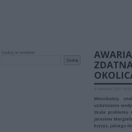
AWARI
Szukaj w serwisie
Szukaj
ZDATNA
OKOLIC
4 kwietnia 2025 14:34
Mieszkańcy zna
uzdatniania wody,
Skala problemu 
Jarosław Margiels
kryzys, jakiego n