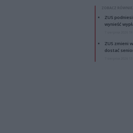
ZOBACZ RÓWNIE
ZUS podniesie
wynieść wypł
7 sierpnia 2026 19
ZUS zmieni w
dostać senio
7 sierpnia 2026 13