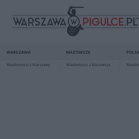
WARSZAWA
MAZOWSZE
POLSK
Wiadomości z Warszawy
Wiadomości z Mazowsza
Wiadomo