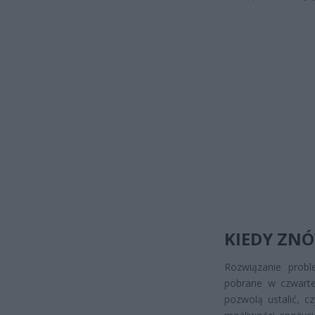
KIEDY ZN
Rozwiązanie prob
pobrane w czwartek
pozwolą ustalić, c