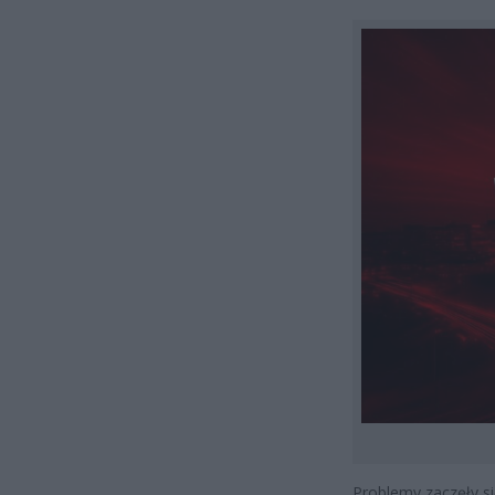
Problemy zaczęły si