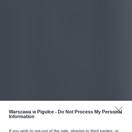
Warszawa w Pigułce -
Do Not Process My Personal
Information
If you wish to opt-out of the sale, sharing to third parties, or