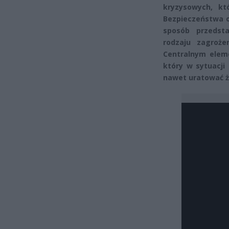
kryzysowych, k
Bezpieczeństwa o
sposób przedst
rodzaju zagroże
Centralnym elem
który w sytuacji
nawet uratować ż