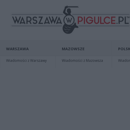
WARSZAWA
MAZOWSZE
POLSK
Wiadomości z Warszawy
Wiadomości z Mazowsza
Wiadomo