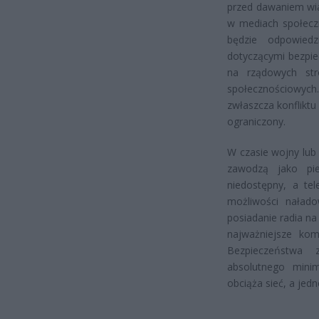
przed dawaniem wi
w mediach społeczn
będzie odpowiedz
dotyczącymi bezpie
na rządowych str
społecznościowych
zwłaszcza konfliktu
ograniczony.
W czasie wojny lub
zawodzą jako pie
niedostępny, a te
możliwości nałado
posiadanie radia na
najważniejsze kom
Bezpieczeństwa 
absolutnego mini
obciąża sieć, a jed