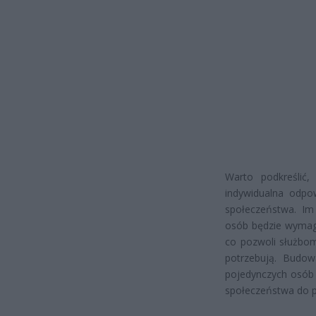
Warto podkreślić,
indywidualna odpo
społeczeństwa. Im
osób będzie wymag
co pozwoli służbom
potrzebują. Budow
pojedynczych osób i
społeczeństwa do p