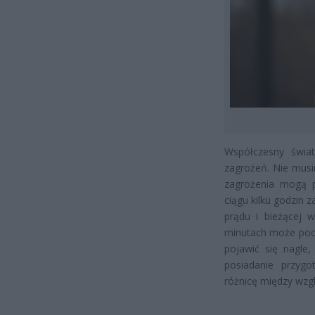
Współczesny świat
zagrożeń. Nie musi
zagrożenia mogą p
ciągu kilku godzin 
prądu i bieżącej 
minutach może poch
pojawić się nagle
posiadanie przyg
różnicę między wzg