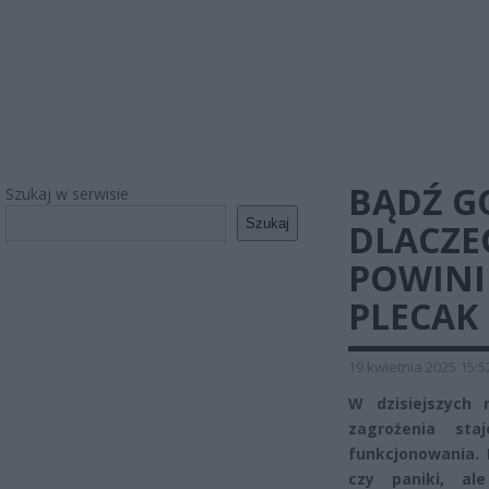
BĄDŹ G
Szukaj w serwisie
Szukaj
DLACZE
POWINI
PLECAK
19 kwietnia 2025 15:5
W dzisiejszych
zagrożenia sta
funkcjonowania.
czy paniki, al