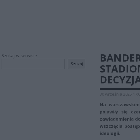
BANDER
Szukaj w serwisie
Szukaj
STADIO
DECYZJ
30 września 2025 17:
Na warszawskim
pojawiły się cz
zawiadomienia do 
wszczęcia postę
ideologii.