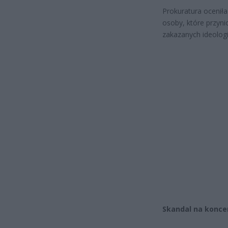
Prokuratura ocenił
osoby, które przyni
zakazanych ideologi
Skandal na koncer