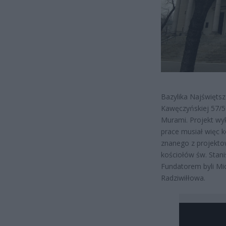
Bazylika Najświęts
Kawęczyńskiej 57/5
Murami. Projekt wy
prace musiał więc 
znanego z projektow
kościołów św. Stani
Fundatorem byli Mi
Radziwiłłowa.