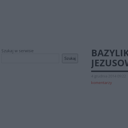
BAZYLI
Szukaj w serwisie
Szukaj
JEZUSO
4 grudnia 2014 09:22
komentarzy