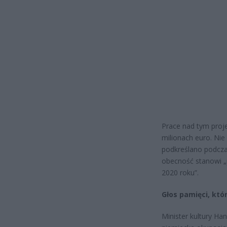
Prace nad tym proje
milionach euro. Nie 
podkreślano podcza
obecność stanowi „p
2020 roku”.
Głos pamięci, któr
Minister kultury Ha