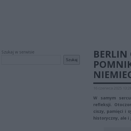
BERLIN
Szukaj w serwisie
Szukaj
POMNIK
NIEMIEC
16 czerwca 2025 13:2
W samym sercu B
refleksji. Otoczo
ciszy, pamięci i
historyczny, ale 