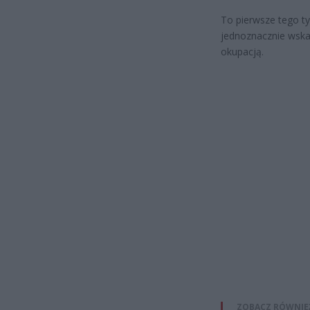
To pierwsze tego ty
jednoznacznie wskaz
okupacją.
ZOBACZ RÓWNIE