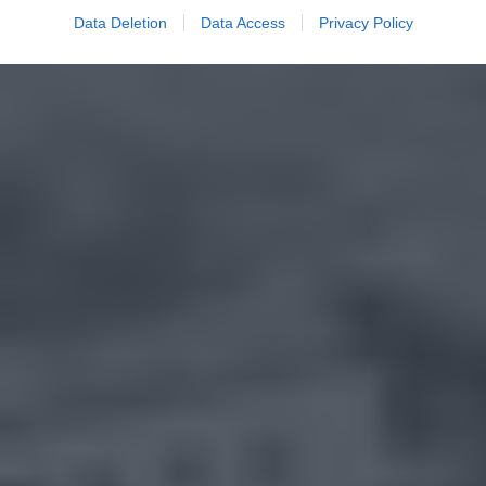
Data Deletion
Data Access
Privacy Policy