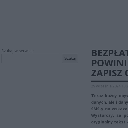
BEZPŁA
Szukaj w serwisie
Szukaj
POWINIE
ZAPISZ
29 września 2024 10:
Teraz każdy obyw
danych, ale i dan
SMS-y na wskazan
Wystarczy, że p
oryginalny tekst