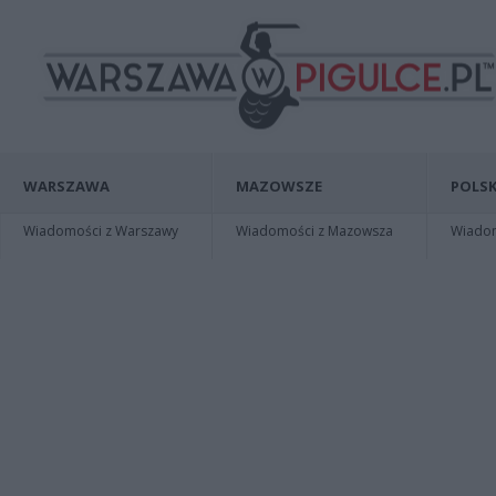
WARSZAWA
MAZOWSZE
POLSK
Wiadomości z Warszawy
Wiadomości z Mazowsza
Wiadomo