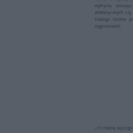
wykrycia, stosują
alfabetycznych czy
Dlatego istotne j
zagrożeniach.
„To rodzaj wyścigu 