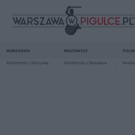
WARSZAWA
MAZOWSZE
POLSK
Wiadomości z Warszawy
Wiadomości z Mazowsza
Wiadomo