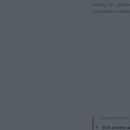
według cen godzino
zarządzaniu produkc
ZOBACZ RÓWNIE
ZUS zmieni w