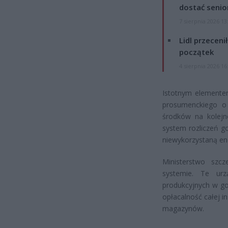
dostać senio
7 sierpnia 2026 13
Lidl przeceni
początek
4 sierpnia 2026 16
Istotnym elementem
prosumenckiego o 
środków na kolejne
system rozliczeń g
niewykorzystaną en
Ministerstwo szc
systemie. Te urz
produkcyjnych w go
opłacalność całej i
magazynów.