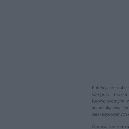
Potencjalne skutki
kolejności można 
fotowoltaicznymi
przed taką inwesty
niezdecydowanych d
Wprowadzone zmian