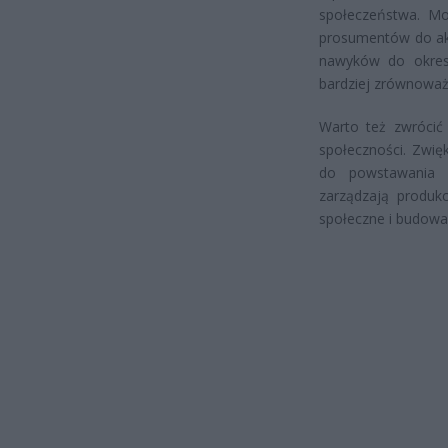
społeczeństwa. Mo
prosumentów do ak
nawyków do okresó
bardziej zrównoważ
Warto też zwrócić
społeczności. Zwię
do powstawania m
zarządzają produkc
społeczne i budowa