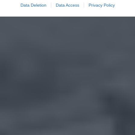
Data Deletion
Data Access
Privacy Policy