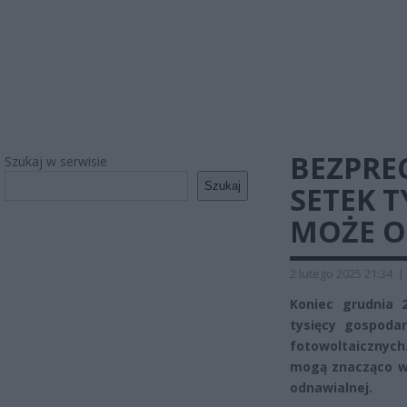
BEZPRE
Szukaj w serwisie
Szukaj
SETEK 
MOŻE O
2 lutego 2025 21:34
|
Koniec grudnia 
tysięcy gospoda
fotowoltaicznyc
mogą znacząco wp
odnawialnej.