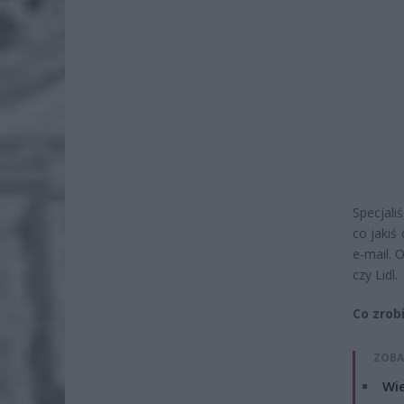
Specjali
co jakiś
e-mail. 
czy Lidl.
Co zrobi
ZOBA
Wie