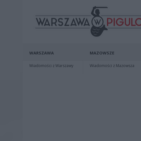
WARSZAWA
MAZOWSZE
Wiadomości z Warszawy
Wiadomości z Mazowsza