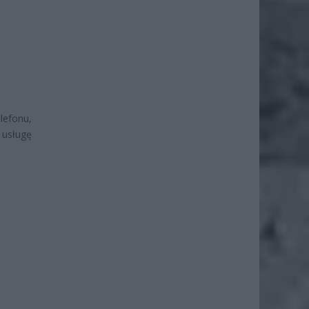
lefonu,
 usługę