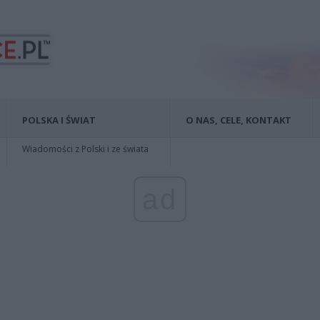
POLSKA I ŚWIAT
O NAS, CELE, KONTAKT
Wiadomości z Polski i ze świata
ad