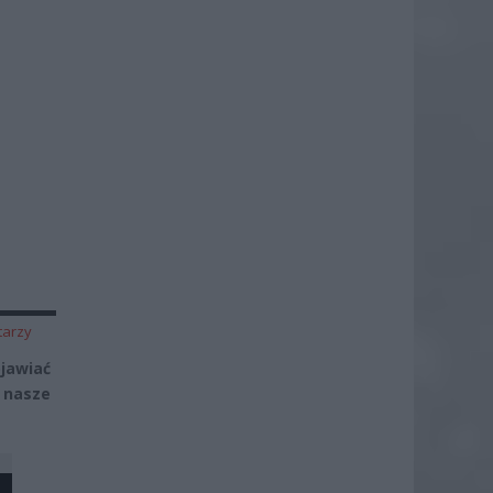
tarzy
jawiać
 nasze