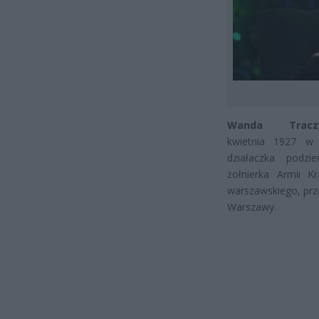
Wanda Traczy
kwietnia 1927 w 
działaczka podzi
żołnierka Armii K
warszawskiego, pr
Warszawy.