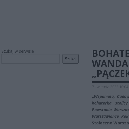
BOHATE
Szukaj w serwisie
Szukaj
WANDA 
„PĄCZEK
7 kwietnia 2022 10:04
„
Wspaniała, Cudow
bohaterka stolic
Powstania Warszaws
Warszawiance Rok
Stołeczne Warsz