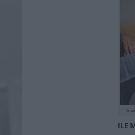
Kobi
ILE 