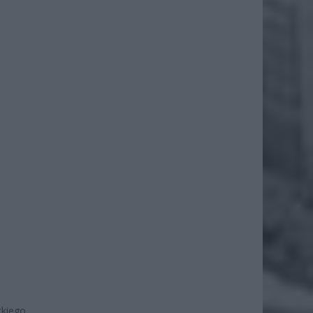
ckiego.