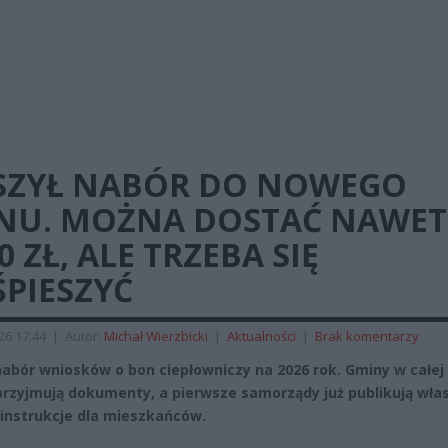
SZYŁ NABÓR DO NOWEGO
NU. MOŻNA DOSTAĆ NAWET
0 ZŁ, ALE TRZEBA SIĘ
PIESZYĆ
026 17:44
|
Autor:
Michał Wierzbicki
|
Aktualności
|
Brak komentarzy
nabór wniosków o bon ciepłowniczy na 2026 rok. Gminy w całej
przyjmują dokumenty, a pierwsze samorządy już publikują wła
 instrukcje dla mieszkańców.