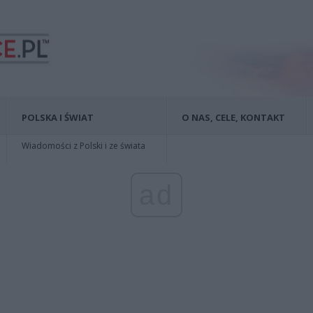
POLSKA I ŚWIAT
O NAS, CELE, KONTAKT
Wiadomości z Polski i ze świata
ad