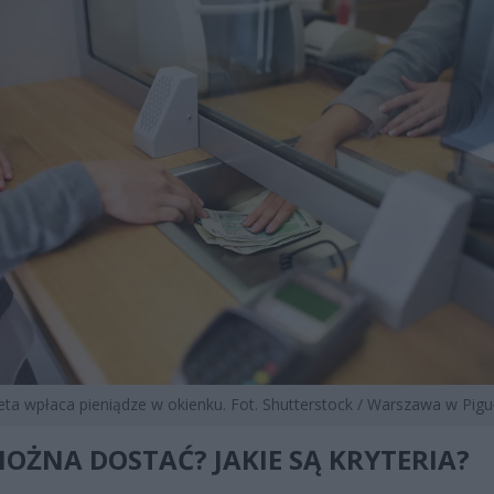
eta wpłaca pieniądze w okienku. Fot. Shutterstock / Warszawa w Pigu
MOŻNA DOSTAĆ? JAKIE SĄ KRYTERIA?