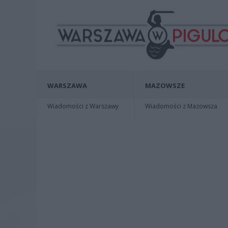
WARSZAWA
MAZOWSZE
Wiadomości z Warszawy
Wiadomości z Mazowsza