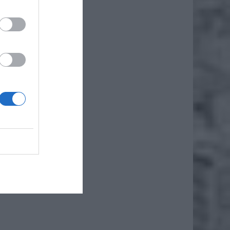
iero
ł.
ko
płata
o (w
we jest