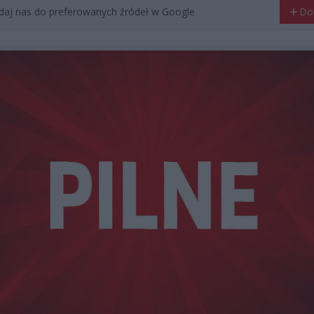
aj nas do preferowanych źródeł w Google
Do