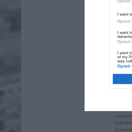
Opted 
I want t
Opted 
I want 
Advertis
Opted 
ZOBA
Naw
I want t
of my P
rod
was col
Opted 
7 si
ZUS
wyn
7 si
Zakres 
wszystk
hydrofob
przeciw