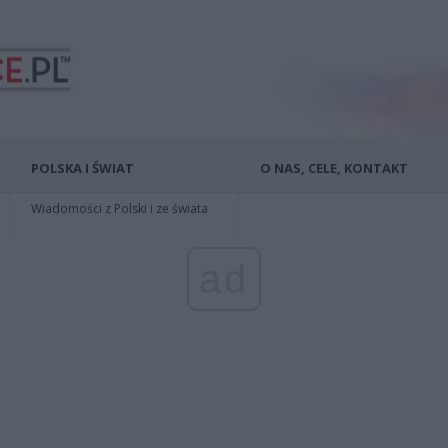
POLSKA I ŚWIAT
O NAS, CELE, KONTAKT
Wiadomości z Polski i ze świata
ad