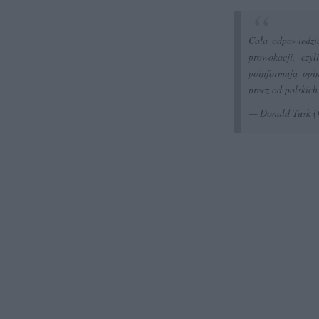
Cała odpowiedzi
prowokacji, czyl
poinformują opi
precz od polskich 
— Donald Tusk 