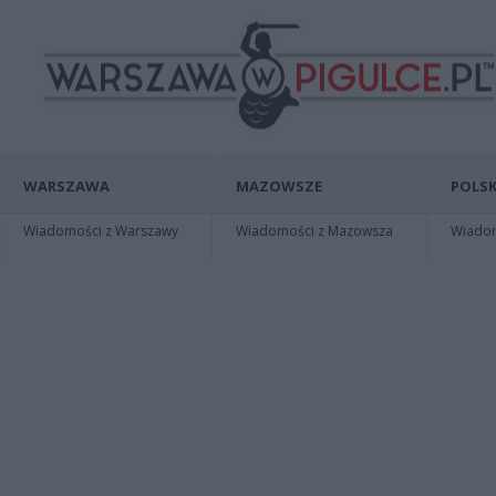
WARSZAWA
MAZOWSZE
POLSK
Wiadomości z Warszawy
Wiadomości z Mazowsza
Wiadomo