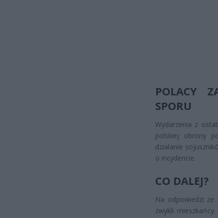
POLACY Z
SPORU
Wydarzenia z ostat
polskiej obrony po
działanie sojusznik
o incydencie.
CO DALEJ?
Na odpowiedzi ze s
zwykli mieszkańcy