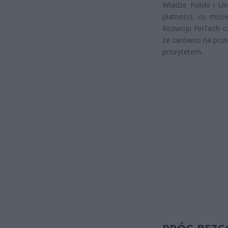
Władze Polski i Un
płatności, co może
Rozwoju FinTech czy
że zarówno na pozio
priorytetem.
PRÓG BEZ