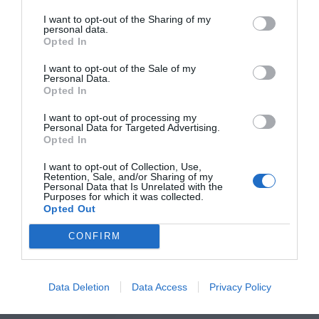
I want to opt-out of the Sharing of my
personal data.
Opted In
I want to opt-out of the Sale of my
Personal Data.
Opted In
I want to opt-out of processing my
Personal Data for Targeted Advertising.
Opted In
I want to opt-out of Collection, Use,
Retention, Sale, and/or Sharing of my
Personal Data that Is Unrelated with the
Purposes for which it was collected.
Opted Out
CONFIRM
Data Deletion
Data Access
Privacy Policy