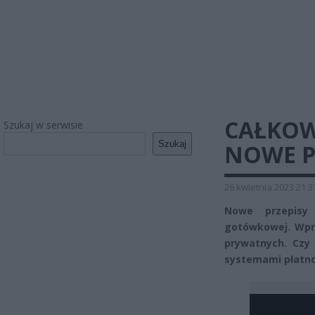
CAŁKOW
Szukaj w serwisie
Szukaj
NOWE P
26 kwietnia 2023 21:3
Nowe przepisy 
gotówkowej. Wpro
prywatnych. Czy 
systemami płatnoś