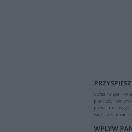
PRZYSPIESZ
Coraz więcej Pola
płatnicze, bankow
pozwala na wygodni
większe zaufanie k
WPŁYW PAN