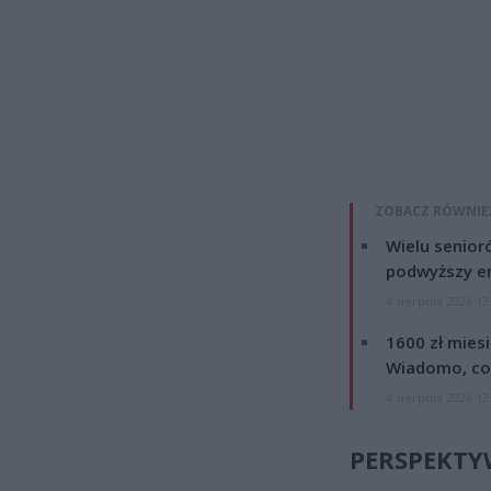
ZOBACZ RÓWNIE
Wielu senior
podwyższy e
4 sierpnia 2026 12
1600 zł mies
Wiadomo, co
4 sierpnia 2026 12
PERSPEKTY