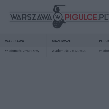
WARSZAWA
MAZOWSZE
POLSK
Wiadomości z Warszawy
Wiadomości z Mazowsza
Wiadomo