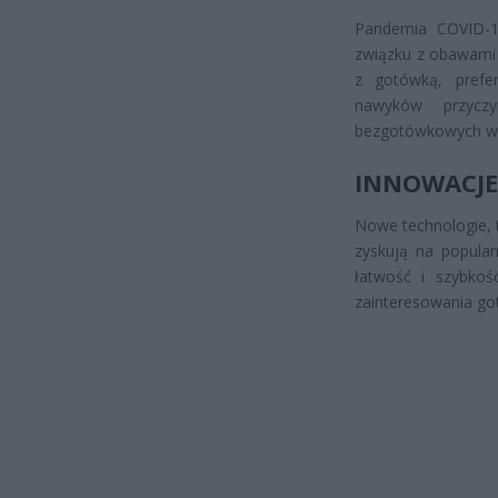
Pandemia COVID-1
związku z obawami 
z gotówką, prefer
nawyków przyczy
bezgotówkowych w 
INNOWACJE
Nowe technologie, t
zyskują na popular
łatwość i szybkoś
zainteresowania go