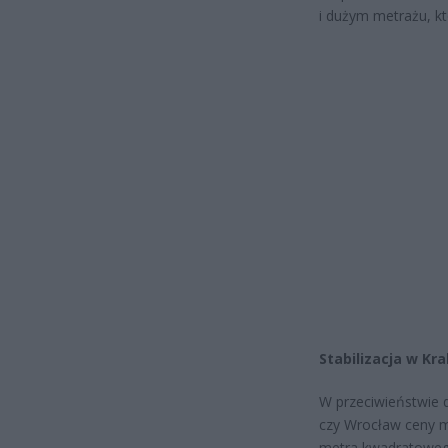
i dużym metrażu, kt
Stabilizacja w Kr
W przeciwieństwie 
czy Wrocław ceny m
metra kwadratowego