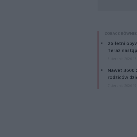
ZOBACZ RÓWNIE
26-letni obyw
Teraz nastąp
8 sierpnia 2026 15
Nawet 3600 z
rodziców dzie
7 sierpnia 2026 19