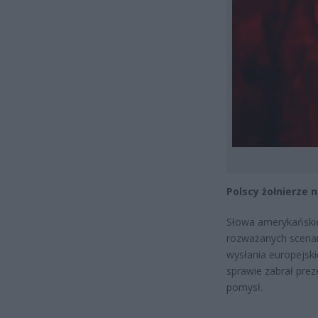
Polscy żołnierze 
Słowa amerykańskie
rozważanych scenar
wysłania europejski
sprawie zabrał prez
pomysł.