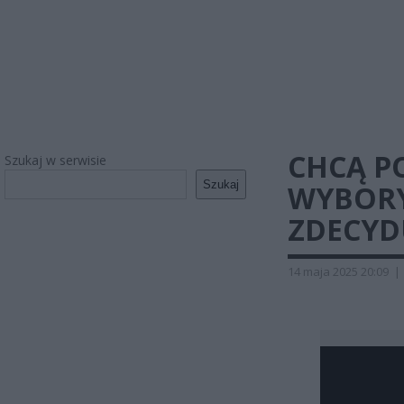
CHCĄ P
Szukaj w serwisie
Szukaj
WYBORY
ZDECYD
14 maja 2025 20:09
|