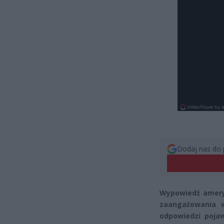
Dodaj nas do 
Wypowiedź amery
zaangażowania w
odpowiedzi pojaw