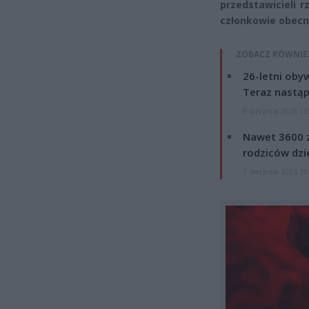
przedstawicieli r
członkowie obecne
ZOBACZ RÓWNIE
26-letni obyw
Teraz nastąp
8 sierpnia 2026 15
Nawet 3600 z
rodziców dzie
7 sierpnia 2026 19