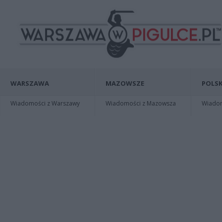
WARSZAWA
MAZOWSZE
POLSK
Wiadomości z Warszawy
Wiadomości z Mazowsza
Wiadomo