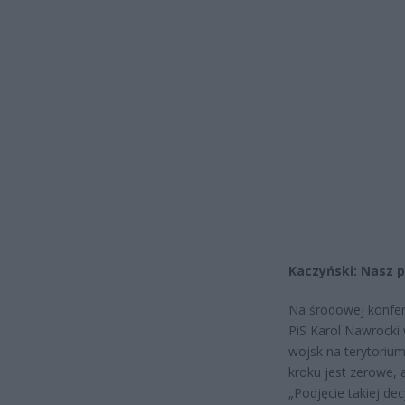
Kaczyński: Nasz p
Na środowej konfere
PiS Karol Nawrocki 
wojsk na terytorium
kroku jest zerowe, a
„Podjęcie takiej de